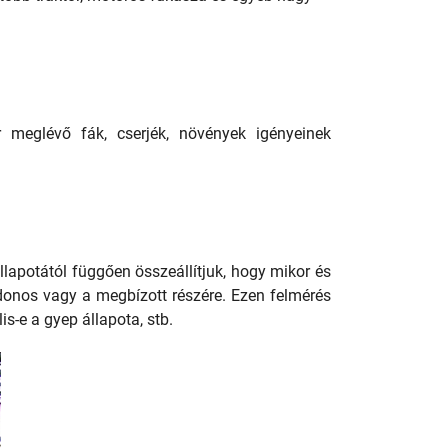
 meglévő fák, cserjék, növények igényeinek
llapotától függően összeállítjuk, hogy mikor és
jdonos vagy a megbízott részére. Ezen felmérés
is-e a gyep állapota, stb.