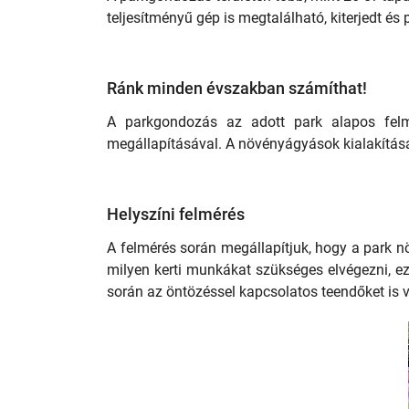
teljesítményű gép is megtalálható, kiterjedt és 
Ránk minden évszakban számíthat!
A parkgondozás az adott park alapos felmé
megállapításával. A növényágyások kialakítás
Helyszíni felmérés
A felmérés során megállapítjuk, hogy a park nö
milyen kerti munkákat szükséges elvégezni, ez
során az öntözéssel kapcsolatos teendőket is vé